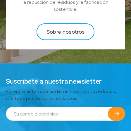
la reducción de residuos y la fabricación
sostenible.
Sobre nosotros
Suscríbete a nuestra newsletter
Entérate antes que nadie de nuestras novedades,
ofertas y promociones exclusivas.
Correo electrónico
Suscrib