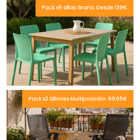
Pack x6 sillas Grana. Desde 139€
Pack x2 Sillones Multiposición. 69.95€