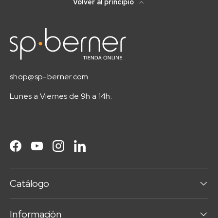
Volver al principio
shop@sp-berner.com
Lunes a Viernes de 9h a 14h.
Facebook
YouTube
Instagram
LinkedIn
Catálogo
Información